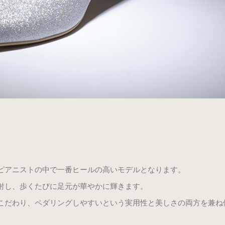
ピアニストの中で一番ヒールの高いモデルとなります。
射し、歩くたびに足元が華やかに輝きます。
こだわり、ペダリングしやすいという実用性と美しさの両方を兼ね