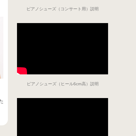
ピアノシューズ（コンサート用）説明
ピアノシューズ（ヒール6cm高）説明
た