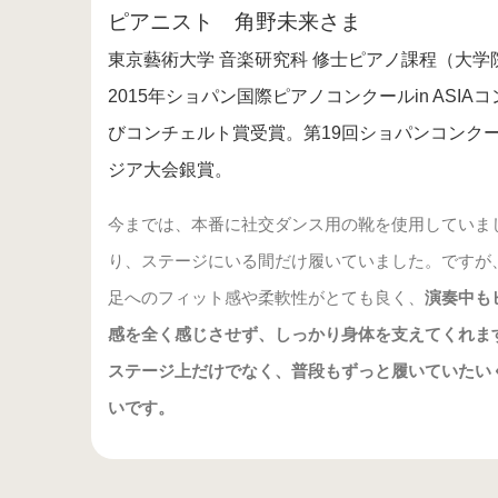
ピアニスト 角野未来さま
東京藝術大学 音楽研究科 修士ピアノ課程（大学
2015年ショパン国際ピアノコンクールin ASI
びコンチェルト賞受賞。第19回ショパンコンクール
ジア大会銀賞。
今までは、本番に社交ダンス用の靴を使用していま
り、ステージにいる間だけ履いていました。ですが
足へのフィット感や柔軟性がとても良く、
演奏中も
感を全く感じさせず、しっかり身体を支えてくれま
ステージ上だけでなく、普段もずっと履いていたい
いです。