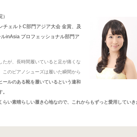
院）
AコンチェルトC部門アジア大会 金賞、及
inAsia プロフェッショナル部門ア
したが、長時間履いていると足が痛くな
、このピアノシューズは履いた瞬間から
ヒールのある靴を履いているという違和
す。
くらい素晴らしい履き心地なので、これからもずっと愛用していき