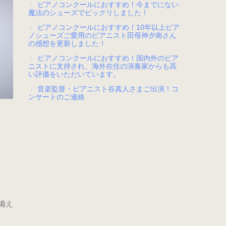
ピアノコンクールにおすすめ！今までにない
魔法のシューズでビックリしました！
ピアノコンクールにおすすめ！10年以上ピア
ノシューズご愛用のピアニスト田母神夕南さん
の感想を更新しました！
ピアノコンクールにおすすめ！国内外のピア
ニストに支持され、海外在住の演奏家からも高
い評価をいただいています。
音楽監督・ピアニスト谷真人さまご出演！コ
ンサートのご連絡
備え