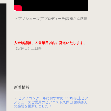
ピアノシューズ(アプロディーテ)高橋さん感想
入金確認後、５営業日以内に発送いたします。
（定休日）土日祭
新着情報
ピアノコンクールにおすすめ！10年以上ピア
ノシューズご愛用のピアニスト久保山 菜摘さん
の感想を更新しました！