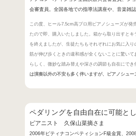
会審査員。全国各地での指導法講座や、音楽雑
この度、ヒール7.5cm高プロ用ピアノシューズが
たので即、購入いたしました。箱から取り出すとキ
を終えましたが、生徒たちもそれぞれにお気に入り
筋が伸び歩くときの違和感が全くないことに驚いて
らしく、微妙な踏み替えや深さの調節も自在にでき
は演奏以外の不安も多く伴いますが、ピアノシュー
ペダリングを自由自在に可能と
ピアニスト 久保山菜摘さま
2006年ピティナコンペティションF級金賞、20