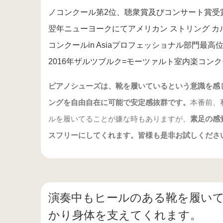
ノコンクール第2位、聴衆賞及びコンサート賞受賞
翌年ニューヨークにてアメリカン ストリング カ
コンクールin Asiaプロフェッショナル部門最
2016年ザルツブルク=モーツァルト室内楽コンク
ピアノシューズは、靴を履いているという意識を感
ングを自由自在に可能で安定感抜群です。
本番前、
ルを履いてることが嫌な時もありますが、
素足の感
スフリーにしてくれます。皆様も是非お試しくださ
演奏中もヒールのある靴を履い
かり身体を支えてくれます。