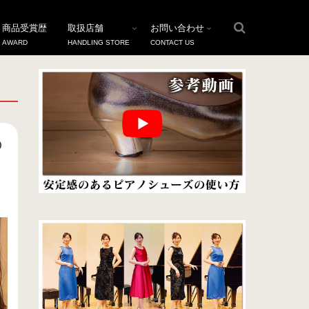
商品受賞歴
取扱店舗
お問い合わせ
AWARD
HANDLING STORE
CONTACT US
の