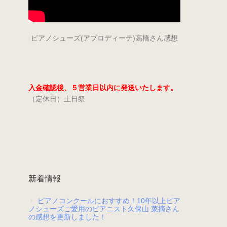
ピアノシューズ(アプロディーテ)高橋さん感想
入金確認後、５営業日以内に発送いたします。
（定休日）土日祭
新着情報
ピアノコンクールにおすすめ！10年以上ピア
ノシューズご愛用のピアニスト久保山 菜摘さん
の感想を更新しました！