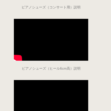
ピアノシューズ（コンサート用）説明
ピアノシューズ（ヒール6cm高）説明