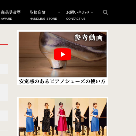
商品受賞歴
取扱店舗
お問い合わせ
AWARD
HANDLING STORE
CONTACT US