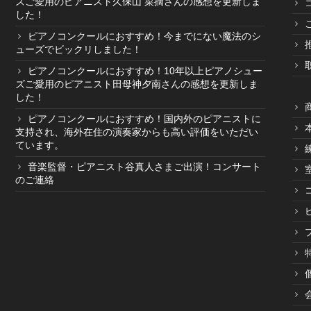
ズご愛用のピアニスト久保山 菜摘さんの感想を更新しま
した！
ピアノコンクールにおすすめ！今までにない魔法のシ
ューズでビックリしました！
ピアノコンクールにおすすめ！10年以上ピアノシュー
ズご愛用のピアニスト田母神夕南さんの感想を更新しま
した！
ピアノコンクールにおすすめ！国内外のピアニストに
支持され、海外在住の演奏家からも高い評価をいただい
ています。
音楽監督・ピアニスト谷真人さまご出演！コンサート
のご連絡