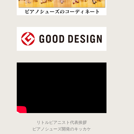
リトルピアニスト代表挨拶
ピアノシューズ開発のキッカケ