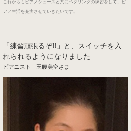
これからもピアノシューズと共にペダリングの練習をして、ピ
取扱店舗
アノ生活を充実させていきたいです。
ピアノ教室紹介
「練習頑張るぞ!!」と、スイッチを入
お問い合わせ
れられるようになりました
ピアニスト 玉腰美空さま
お問い合わせ
個人情報保護法方針
特定商取引法に基づく表記
会社概要