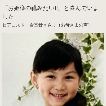
「お姫様の靴みたい!!」と喜んでいま
した
ピアニスト 岩室音々さま（お母さまの声）