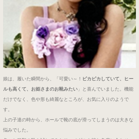
娘は、履いた瞬間から、「可愛い～！
ピカピカしていて、ヒー
ルも高くて、お姫さまのお靴みたい
」と喜んでいました。機能
だけでなく、色や形も綺麗なところが、お気に入りのようで
す。
上の子達の時から、ホールで靴の底が滑ってしまうのは大きな
悩みでした。