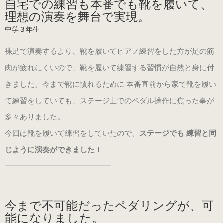
自宅での練習も本番でも靴を履いて、
理想の演奏を舞台で実現。
中学３年生
裸足で演奏するより、靴を履いてピアノ練習をした方が足の筋
肉が疲れにくいので、靴を履いて練習する習慣が自然と身に付
きました。今まで靴に慣れるために 本番直前から家で靴を履い
て練習をしていても、ステージ上でのペダル操作に焦った事が
多々ありました。
今回は靴を履いて練習をしていたので、
ステージでも 練習と同
じように演奏ができました！
今まで不可能だったペダリングが、可
能になりました。