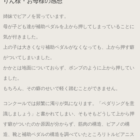
りん様・お母様の感想
姉妹でピアノを習っています。
母が子ども達が補助ペダルを上から押してしまっていることに
気が付きました。
上の子は大きくなり補助ペダルがなくなっても、上から押す癖
がついてしまいました。
かかとは地面についておらず、ポンプのように上から押してい
ました。
もちろん、その癖のせいで軽く踏むことができません。
コンクールでは頻繁に濁りが気になります。「ペダリングを意
識しましょう」と書かれてしまい、そもそもどうして上から押
す癖がついたのか原因が分からず、筋肉の構造、ピアノの構
造、靴と補助ペダルの構造を調べていたところリトルピアニス