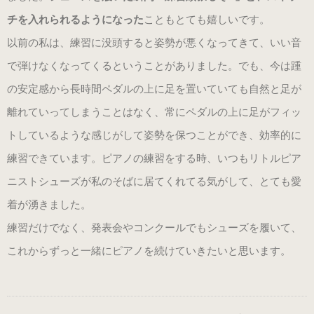
チを入れられるようになった
こともとても嬉しいです。
以前の私は、練習に没頭すると姿勢が悪くなってきて、いい音
で弾けなくなってくるということがありました。でも、今は踵
の安定感から長時間ペダルの上に足を置いていても自然と足が
離れていってしまうことはなく、常にペダルの上に足がフィッ
トしているような感じがして姿勢を保つことができ、効率的に
練習できています。ピアノの練習をする時、いつもリトルピア
ニストシューズが私のそばに居てくれてる気がして、とても愛
着が湧きました。
練習だけでなく、発表会やコンクールでもシューズを履いて、
これからずっと一緒にピアノを続けていきたいと思います。