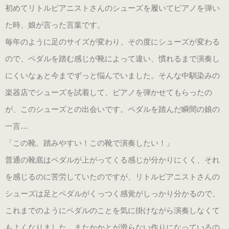
初めてリトルピアニストさんのシューズを履いてピアノを弾い
た時、娘が言った言葉です。
毎年のように足のサイズが変わり、その度にシューズが変わる
ので、ペダルを踏む感じが靴によって違い、慣れるまで演奏し
にくいなぁと今までずっと悩んでいました。そんな中馴染みの
楽器店でシューズを試着して、ピアノを弾かせてもらったの
が、このシューズとの出会いです。ペダルを踏んだ瞬間の娘の
一言…
「この靴、踏みやすい！この靴で演奏したい！」
普通の靴底はペダルが上がってくる感じが分かりにくく、それ
を感じるのに苦労していたのですが、リトルピアニストさんの
シューズは足とペダルがくっつく感覚がしっかり分かるので、
これまでのようにペダルのことを気に掛けながら演奏しなくて
もよくなりました。またかかとが滑らない作りになっているの