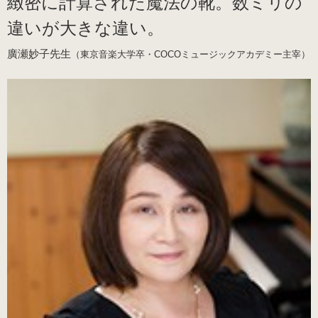
緻密に計算された魔法の靴。数ミリの
違いが大きな違い。
廣瀬妙子先生
（東京音楽大学卒
・COCOミュージックアカデミー主宰）