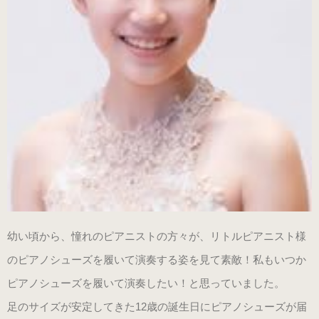
ヒールの低いピアノシューズ
性別から選ぶ
婦人用のピアノシューズ
男女兼用のピアノシューズ
紳士用のピアノシューズ
サイズ表
幼い頃から、憧れのピアニストの方々が、リトルピアニスト様
のピアノシューズを履いて演奏する姿を見て素敵！私もいつか
ヒールのメンテナンス
ピアノシューズを履いて演奏したい！と思っていました。
足のサイズが安定してきた12歳の誕生日にピアノシューズが届
ピアノシューズについて