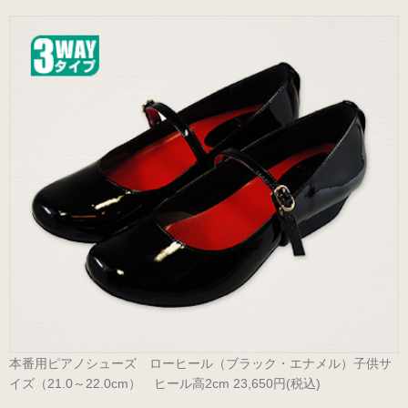
本番用ピアノシューズ ローヒール（ブラック・エナメル）子供サ
イズ（21.0～22.0cm） ヒール高2cm 23,650円(税込)