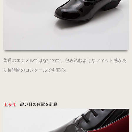
取扱店舗
ピアノ教室紹介
お問い合わせ
普通のエナメルではないので、包み込むようなフィット感があ
り長時間のコンクールでも安心。
お問い合わせ
個人情報保護法方針
特定商取引法に基づく表記
会社概要