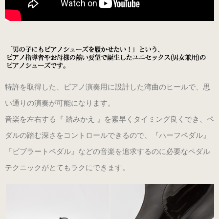
（ブラック・エナメル）
（21.0～22.0cm）
ローヒール
（シャンパン・スムース）
（22.5～26.0cm）
特許を取得した、ピアノ演奏用に設計した湾曲のヒールで、思
い通りの演奏が可能になります。
ローヒール 子供サイズ
音楽を左右する『 踏みかえ 』を素早くタイミング良くでき、ペ
（シャンパン・スムース）
ダルの踏む深さをコントロールできるので、『ハーフペダル』
（21.0～22.0cm）
『ビブラートペダル』などの音楽を追求するのに必要なペダル
テクニックがとてもラクにできます。
男女兼用モデル
（エナメル・コンビ）
（21.0～25.0cm）