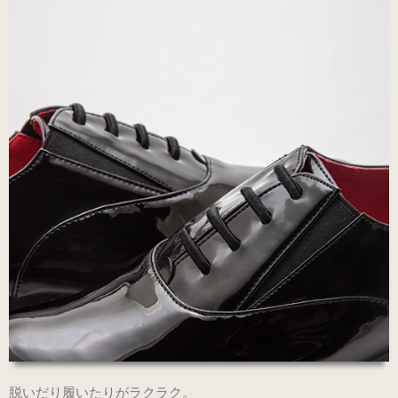
ピアニストの声
愛用ピアニストの声１
愛用ピアニストの声２
愛用ピアニストの声３
ピアノシューズ愛用音楽家等
愛用ピアニスト コンサート情報
脱いだり履いたりがラクラク。