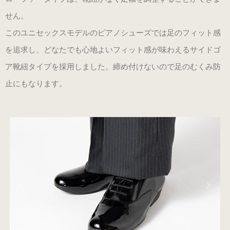
（22.0～25.5cm）
せん。
このユニセックスモデルのピアノシューズでは足のフィット感
パールシルバー
を追求し、どなたでも心地よいフィット感が味わえるサイドゴ
（22.0～25.5cm）
ア靴紐タイプを採用しました。締め付けないので足のむくみ防
止にもなります。
プロ用（ヒール高7.5cm）
オーロラブラック婦人用
（22.0～25.5cm）
キラ・シルバー婦人用
（22.0～25.5cm）
紳士用
（ヒールアップ3.5cm高）