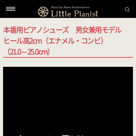
本番用ピアノシューズ 男女兼用モデル
新着情報
ヒール高2cm（エナメル・コンビ）
（21.0～25.0cm）
商品を選ぶ
本番用（ヒール高2cm）
ローヒール
（ブラック・エナメル）
（22.5～26.0cm）
ローヒール 子供サイズ