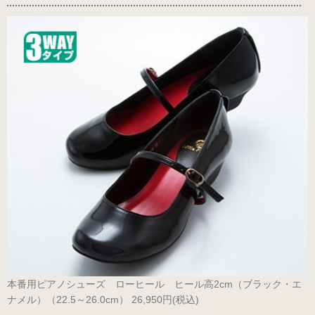
本番用ピアノシューズ ローヒール ヒール高2cm（ブラック・エ
ナメル）（22.5～26.0cm） 26,950円(税込)