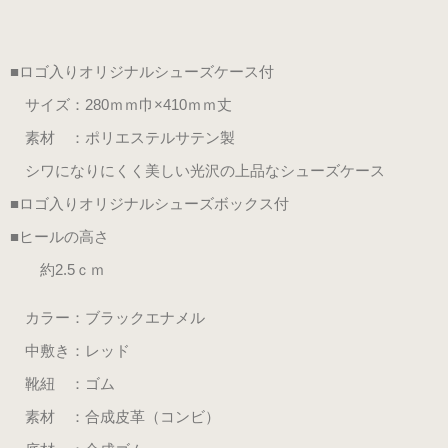
■ロゴ入りオリジナルシューズケース付
サイズ：280ｍｍ巾×410ｍｍ丈
素材 ：ポリエステルサテン製
シワになりにくく美しい光沢の上品なシューズケース
■ロゴ入りオリジナルシューズボックス付
■ヒールの高さ
約2.5ｃｍ
カラー：ブラックエナメル
中敷き：レッド
靴紐 ：ゴム
素材 ：合成皮革（コンビ）