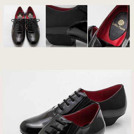
（22.0～25.0cm）
3WAY (シルバー・本革)
（22.0～25.0cm）
3WAY (ゴールド・本革)
数量限定商品（22.0～25.0cm）
3WAY (ブロンズ・本革)
数量限定商品（22.0～25.0cm）
3WAY (ワイン・本革)
数量限定商品（22.0～25.0cm）