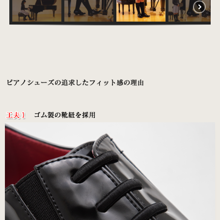
ヒールの低いピアノシューズ
性別から選ぶ
婦人用のピアノシューズ
男女兼用のピアノシューズ
紳士用のピアノシューズ
サイズ表
ヒールのメンテナンス
ピアノシューズについて