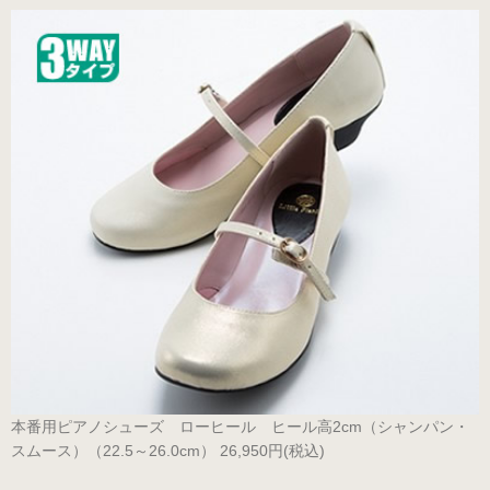
本番用ピアノシューズ ローヒール ヒール高2cm（シャンパン・
スムース）（22.5～26.0cm） 26,950円(税込)