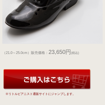
23,650円
（21.0～25.0cm）販売価格：
(税込)
※リトルピアニスト通販サイトにジャンプします。