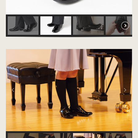
男女兼用（ヒール高2cm）
色から選ぶ
ブラック系
ゴールド・シルバー系
その他のカラー
ヒールの高さから選ぶ
ヒールの高いピアノシューズ