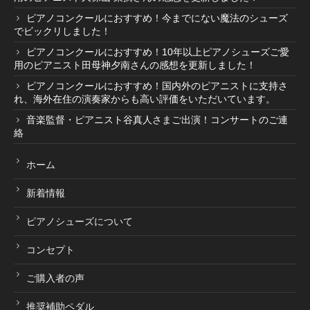
ピアノコンクールにおすすめ！今までにない魔法のシューズ
でビックリしました！
ピアノコンクールにおすすめ！10年以上ピアノシューズご愛
用のピアニスト田母神夕南さんの感想を更新しました！
ピアノコンクールにおすすめ！国内外のピアニストに支持さ
れ、海外在住の演奏家からも高い評価をいただいています。
音楽監督・ピアニスト谷真人さまご出演！コンサートのご連
絡
ホーム
新着情報
ピアノシューズについて
コンセプト
ご購入者の声
推奨補助ペダル