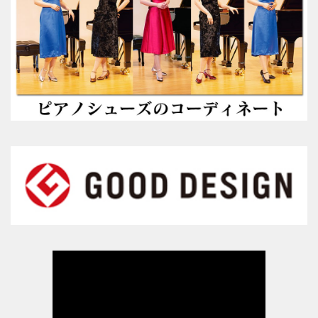
男女兼用（ヒール高2cm）
色から選ぶ
ブラック系
ゴールド・シルバー系
その他のカラー
ヒールの高さから選ぶ
ヒールの高いピアノシューズ