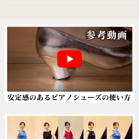
（22.0～25.5cm）
パールシルバー
（22.0～25.5cm）
プロ用（ヒール高7.5cm）
オーロラブラック婦人用
（22.0～25.5cm）
キラ・シルバー婦人用
（22.0～25.5cm）
紳士用
（ヒールアップ3.5cm高）