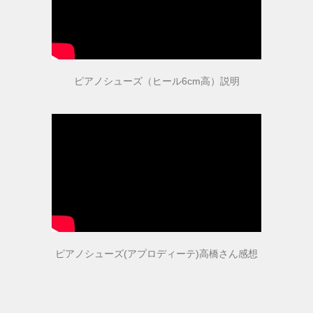
取扱店舗
ピアノ教室紹介
ピアノシューズ（ヒール6cm高）説明
お問い合わせ
お問い合わせ
個人情報保護法方針
ピアノシューズ(アプロディーテ)高橋さん感想
特定商取引法に基づく表記
会社概要