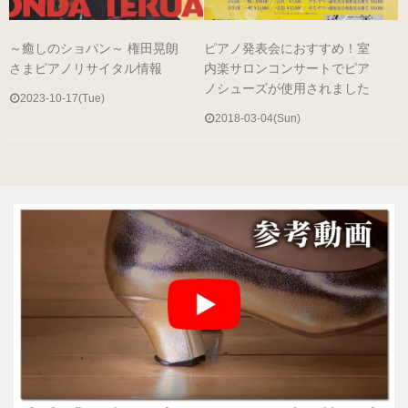
ヒールの低いピアノシューズ
～癒しのショパン～ 権田晃朗
ピアノ発表会におすすめ！室
さまピアノリサイタル情報
内楽サロンコンサートでピア
性別から選ぶ
ノシューズが使用されました
2023-10-17(Tue)
婦人用のピアノシューズ
2018-03-04(Sun)
男女兼用のピアノシューズ
紳士用のピアノシューズ
サイズ表
ヒールのメンテナンス
ピアノシューズについて