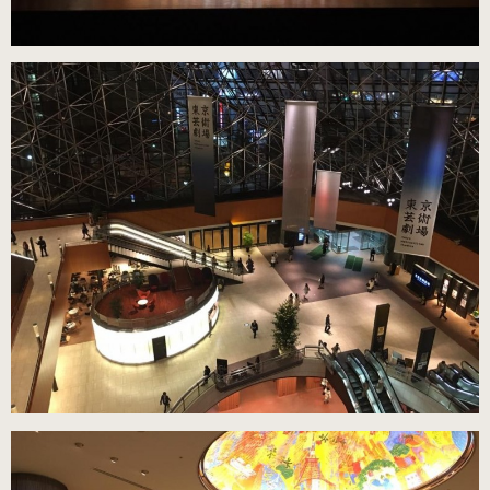
ブラック・本革
数量限定商品（22.0～25.0cm）
ゴールド
数量限定商品（22.0～25.0cm）
シルバー
数量限定商品（22.0～25.0cm）
コンサート用（ヒール高6cm）
ブラック・エナメル
（22.0～25.5cm）
プラチナゴールド 数量限定モデル