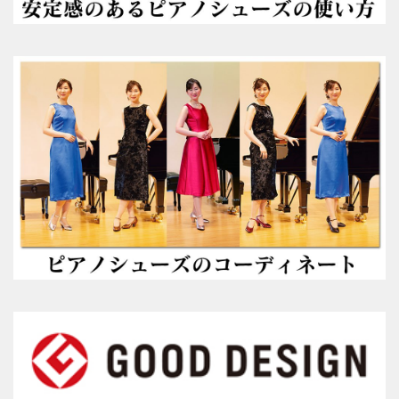
参考動画
コンセプト
絵で見るピアノシューズ
こんなお悩みはありませんか？
推奨補助ペダル
メディア掲載情報