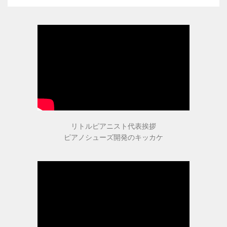
ピアニストの声
愛用ピアニストの声１
愛用ピアニストの声２
愛用ピアニストの声３
リトルピアニスト代表挨拶
ピアノシューズ開発のキッカケ
ピアノシューズ愛用音楽家等
愛用ピアニスト コンサート情報