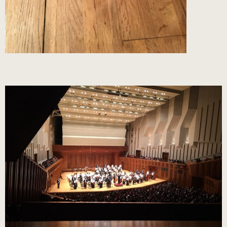
（22.0～25.0cm）
3WAY (シルバー・本革)
（22.0～25.0cm）
3WAY (ゴールド・本革)
数量限定商品（22.0～25.0cm）
3WAY (ブロンズ・本革)
数量限定商品（22.0～25.0cm）
3WAY (ワイン・本革)
数量限定商品（22.0～25.0cm）