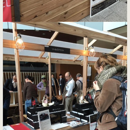
ブラック・本革
数量限定商品（22.0～25.0cm）
ゴールド
数量限定商品（22.0～25.0cm）
シルバー
数量限定商品（22.0～25.0cm）
コンサート用（ヒール高6cm）
ブラック・エナメル
（22.0～25.5cm）
プラチナゴールド 数量限定モデル