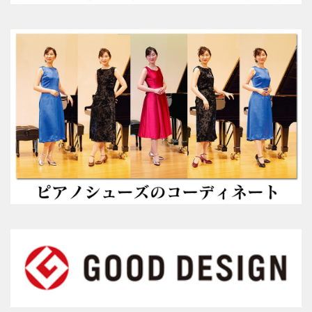
参考動画
コンセプト
絵で見るピアノシューズ
こんなお悩みはありませんか？
推奨補助ペダル
メディア掲載情報