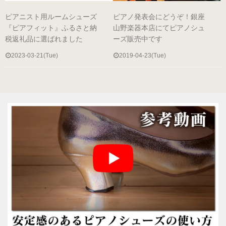
ヒールの低いピアノシューズ
ピアニスト用ルームシューズ
ピアノ発表会にどうぞ！銀座
『ピアフィット』ふるさと納
山野楽器本店にてピアノシュ
税返礼品に選ばれました
ーズ販売中です
性別から選ぶ
2023-03-21(Tue)
2019-04-23(Tue)
婦人用のピアノシューズ
男女兼用のピアノシューズ
紳士用のピアノシューズ
サイズ表
ヒールのメンテナンス
ピアノシューズについて