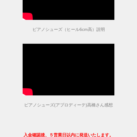
取扱店舗
ピアノ教室紹介
ピアノシューズ（ヒール6cm高）説明
お問い合わせ
お問い合わせ
個人情報保護法方針
ピアノシューズ(アプロディーテ)高橋さん感想
特定商取引法に基づく表記
会社概要
入金確認後、５営業日以内に発送いたします。