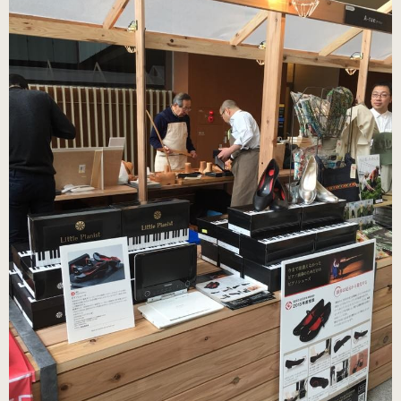
（22.0～25.0cm）
3WAY (シルバー・本革)
（22.0～25.0cm）
3WAY (ゴールド・本革)
数量限定商品（22.0～25.0cm）
3WAY (ブロンズ・本革)
数量限定商品（22.0～25.0cm）
3WAY (ワイン・本革)
数量限定商品（22.0～25.0cm）