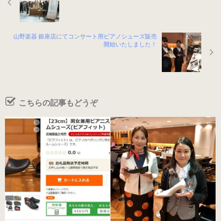
男女兼用（ヒール高2cm）
山野楽器 銀座店にてコンサート用ピアノシューズ販売
開始いたしました！
色から選ぶ
ブラック系
こちらの記事もどうぞ
ゴールド・シルバー系
その他のカラー
ヒールの高さから選ぶ
ヒールの高いピアノシューズ