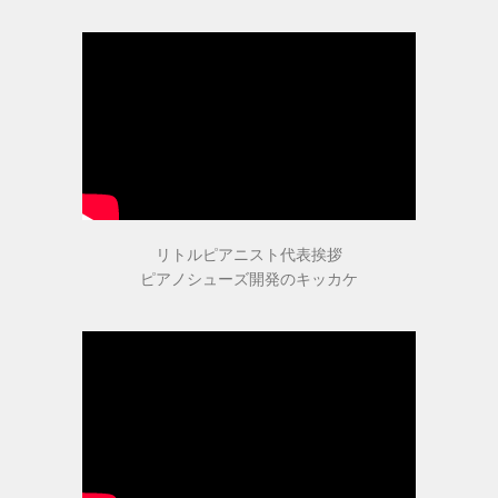
ピアニストの声
愛用ピアニストの声１
愛用ピアニストの声２
リトルピアニスト代表挨拶
愛用ピアニストの声３
ピアノシューズ開発のキッカケ
ピアノシューズ愛用音楽家等
愛用ピアニスト コンサート情報