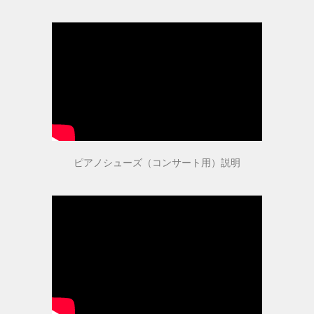
取扱店舗
ピアノ教室紹介
お問い合わせ
ピアノシューズ（コンサート用）説明
お問い合わせ
個人情報保護法方針
特定商取引法に基づく表記
会社概要