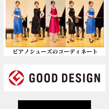
ピアニストの声
愛用ピアニストの声１
愛用ピアニストの声２
愛用ピアニストの声３
ピアノシューズ愛用音楽家等
愛用ピアニスト コンサート情報