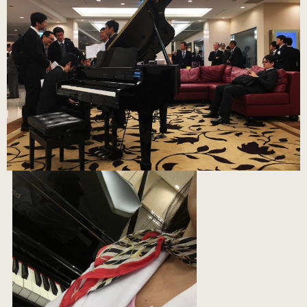
（22.0～25.5cm）
パールシルバー
（22.0～25.5cm）
プロ用（ヒール高7.5cm）
オーロラブラック婦人用
（22.0～25.5cm）
キラ・シルバー婦人用
（22.0～25.5cm）
紳士用
（ヒールアップ3.5cm高）