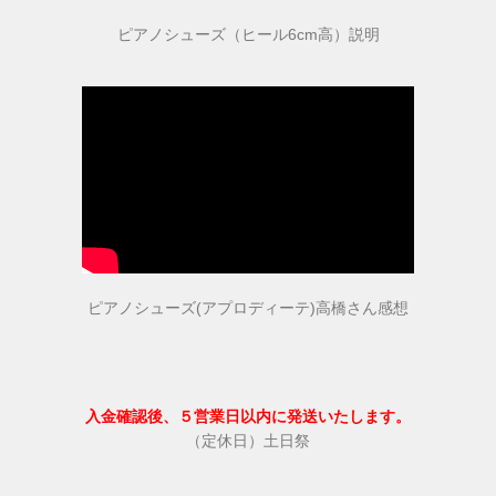
ピアノシューズ（ヒール6cm高）説明
ピアノシューズ(アプロディーテ)高橋さん感想
入金確認後、５営業日以内に発送いたします。
（定休日）土日祭