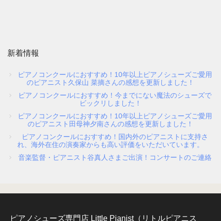
新着情報
ピアノコンクールにおすすめ！10年以上ピアノシューズご愛用
のピアニスト久保山 菜摘さんの感想を更新しました！
ピアノコンクールにおすすめ！今までにない魔法のシューズで
ビックリしました！
ピアノコンクールにおすすめ！10年以上ピアノシューズご愛用
のピアニスト田母神夕南さんの感想を更新しました！
ピアノコンクールにおすすめ！国内外のピアニストに支持さ
れ、海外在住の演奏家からも高い評価をいただいています。
音楽監督・ピアニスト谷真人さまご出演！コンサートのご連絡
ピアノシューズ専門店 Little Pianist（リトルピアニス