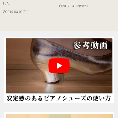
した
2017-04-12(Wed)
2019-03-01(Fri)
参考動画
コンセプト
絵で見るピアノシューズ
こんなお悩みはありませんか？
推奨補助ペダル
メディア掲載情報