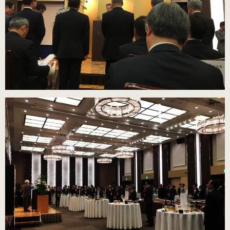
（22.0～25.0cm）
3WAY (シルバー・本革)
（22.0～25.0cm）
3WAY (ゴールド・本革)
数量限定商品（22.0～25.0cm）
3WAY (ブロンズ・本革)
数量限定商品（22.0～25.0cm）
3WAY (ワイン・本革)
数量限定商品（22.0～25.0cm）