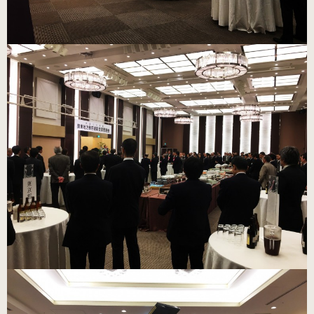
ブラック・本革
数量限定商品（22.0～25.0cm）
ゴールド
数量限定商品（22.0～25.0cm）
シルバー
数量限定商品（22.0～25.0cm）
コンサート用（ヒール高6cm）
ブラック・エナメル
（22.0～25.5cm）
プラチナゴールド 数量限定モデル