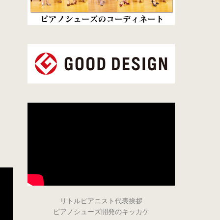
リトルピアニスト代表挨拶
ピアノシューズ開発のキッカケ