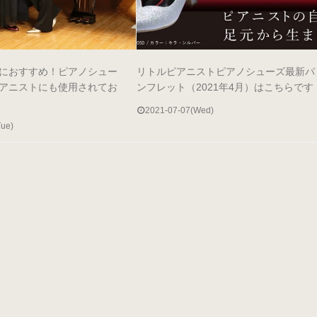
におすすめ！ピアノシュー
リトルピアニストピアノシューズ最新パ
アニストにも使用されてお
ンフレット（2021年4月）はこちらです
2021-07-07(Wed)
Tue)