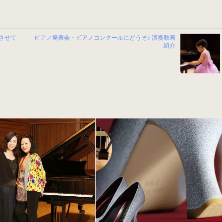
させて
ピアノ発表会・ピアノコンクールにどうぞ♪ 演奏動画
紹介