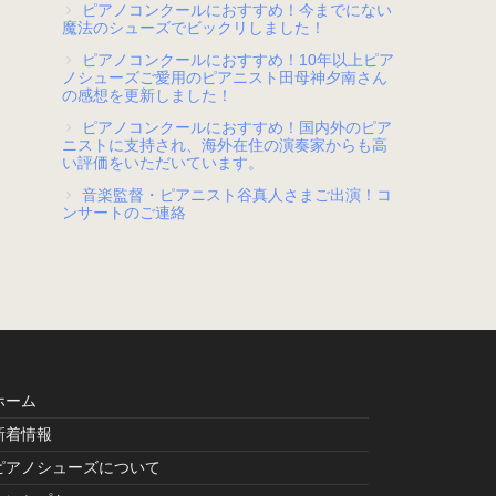
ピアノコンクールにおすすめ！今までにない
魔法のシューズでビックリしました！
ピアノコンクールにおすすめ！10年以上ピア
ノシューズご愛用のピアニスト田母神夕南さん
の感想を更新しました！
ピアノコンクールにおすすめ！国内外のピア
ニストに支持され、海外在住の演奏家からも高
い評価をいただいています。
音楽監督・ピアニスト谷真人さまご出演！コ
ンサートのご連絡
ホーム
新着情報
ピアノシューズについて