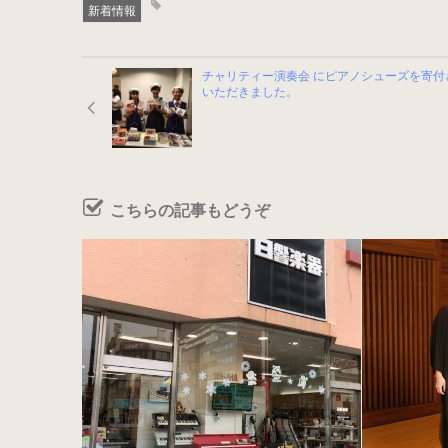
新着情報
チャリティー演奏会 にピアノシューズを寄付
いただきました。
こちらの記事もどうぞ