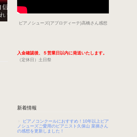
ピアノシューズ(アプロディーテ)高橋さん感想
入金確認後、５営業日以内に発送いたします。
（定休日）土日祭
新着情報
ピアノコンクールにおすすめ！10年以上ピア
ノシューズご愛用のピアニスト久保山 菜摘さん
の感想を更新しました！