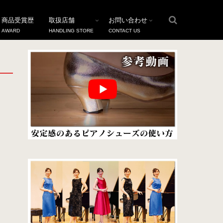
商品受賞歴
取扱店舗
お問い合わせ
AWARD
HANDLING STORE
CONTACT US