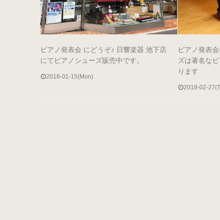
ピアノ発表会 にどうぞ♪ 日響楽器 池下店
ピアノ発表会
にてピアノシューズ販売中です。
ズは著名なピ
ります
2018-01-15(Mon)
2018-02-27(