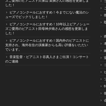
ズご愛用のピアニスト久保山 菜摘さんの感想を更新しま
した！
ピアノコンクールにおすすめ！今までにない魔法のシ
ューズでビックリしました！
ピアノコンクールにおすすめ！10年以上ピアノシュー
ズご愛用のピアニスト田母神夕南さんの感想を更新しま
した！
ピアノコンクールにおすすめ！国内外のピアニストに
支持され、海外在住の演奏家からも高い評価をいただい
ています。
音楽監督・ピアニスト谷真人さまご出演！コンサート
のご連絡