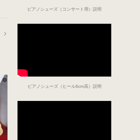
ピアノシューズ（コンサート用）説明
ピアノシューズ（ヒール6cm高）説明