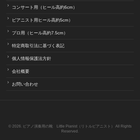
コンサート用（ヒール高約6cm）
ピアニスト用ヒール高約5cm）
プロ用（ヒール高約7.5cm）
特定商取引法に基づく表記
個人情報保護法方針
会社概要
お問い合わせ
© 2026. ピアノ演奏用の靴 Little Pianist（リトルピアニスト） All Rights
Reserved.