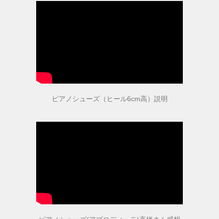
取扱店舗
ピアノ教室紹介
お問い合わせ
ピアノシューズ（ヒール6cm高）説明
お問い合わせ
個人情報保護法方針
特定商取引法に基づく表記
会社概要