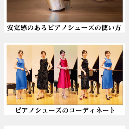
参考動画
コンセプト
絵で見るピアノシューズ
こんなお悩みはありませんか？
推奨補助ペダル
メディア掲載情報