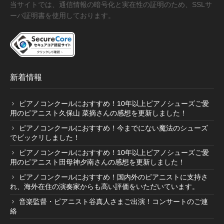
当サイトでは、通信情報の暗号化と実在性の証明のため、SSLサ
ーバ証明書を使用しております。
新着情報
ピアノコンクールにおすすめ！10年以上ピアノシューズご愛
用のピアニスト久保山 菜摘さんの感想を更新しました！
ピアノコンクールにおすすめ！今までにない魔法のシューズ
でビックリしました！
ピアノコンクールにおすすめ！10年以上ピアノシューズご愛
用のピアニスト田母神夕南さんの感想を更新しました！
ピアノコンクールにおすすめ！国内外のピアニストに支持さ
れ、海外在住の演奏家からも高い評価をいただいています。
音楽監督・ピアニスト谷真人さまご出演！コンサートのご連
絡