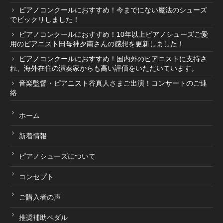
ピアノコンクールにおすすめ！今までにない魔法のシューズ
でビックリしました！
ピアノコンクールにおすすめ！10年以上ピアノシューズご愛
用のピアニスト田母神夕南さんの感想を更新しました！
ピアノコンクールにおすすめ！国内外のピアニストに支持さ
れ、海外在住の演奏家からも高い評価をいただいています。
音楽監督・ピアニスト谷真人さまご出演！コンサートのご連
絡
ホーム
新着情報
ピアノシューズについて
コンセプト
ご購入者の声
推奨補助ペダル