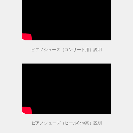
ピアニストの声
愛用ピアニストの声１
ピアノシューズ（コンサート用）説明
愛用ピアニストの声２
愛用ピアニストの声３
ピアノシューズ愛用音楽家等
愛用ピアニスト コンサート情報
ピアノシューズ（ヒール6cm高）説明