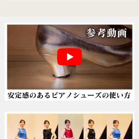
男女兼用（ヒール高2cm）
色から選ぶ
ブラック系
ゴールド・シルバー系
その他のカラー
ヒールの高さから選ぶ
ヒールの高いピアノシューズ