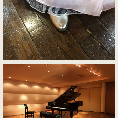
（22.0～25.0cm）
3WAY (シルバー・本革)
（22.0～25.0cm）
3WAY (ゴールド・本革)
数量限定商品（22.0～25.0cm）
3WAY (ブロンズ・本革)
数量限定商品（22.0～25.0cm）
3WAY (ワイン・本革)
数量限定商品（22.0～25.0cm）