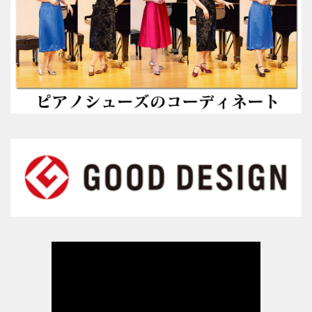
ヒールの低いピアノシューズ
性別から選ぶ
婦人用のピアノシューズ
男女兼用のピアノシューズ
紳士用のピアノシューズ
サイズ表
ヒールのメンテナンス
ピアノシューズについて