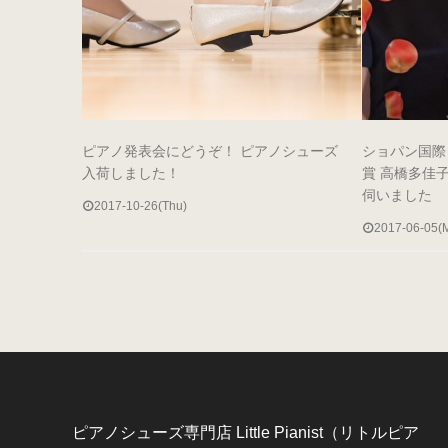
ピアノ発表会にどうぞ！ ピアノシューズ
ショパン国際
入荷しました！
賞 高橋多佳
伺いました
2017-10-26(Thu)
2017-06-05(
ピアノシューズ専門店 Little Pianist（リトルピア