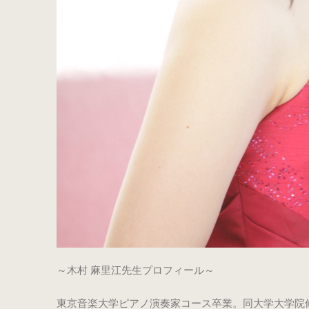
～木村 麻里江先生プロフィール～
東京音楽大学ピアノ演奏家コース卒業。同大学大学院