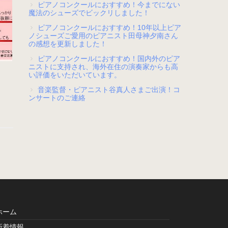
ピアノコンクールにおすすめ！今までにない
魔法のシューズでビックリしました！
ピアノコンクールにおすすめ！10年以上ピア
ノシューズご愛用のピアニスト田母神夕南さん
の感想を更新しました！
ピアノコンクールにおすすめ！国内外のピア
ニストに支持され、海外在住の演奏家からも高
い評価をいただいています。
に
音楽監督・ピアニスト谷真人さまご出演！コ
ンサートのご連絡
ホーム
新着情報