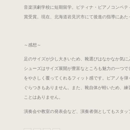
音楽演劇学校に短期留学。ピティナ・ピアノコンペティシ
賞受賞。現在、北海道岩見沢市にて後進の指導にあた
～感想～
足のサイズが少し大きいため、靴選びはなかなか気に
シューズはサイズ展開が豊富なところも魅力の一つで
をやさしく覆ってくれるフィット感です。ピアノを弾
ぐらつきもありません。また、靴自体が軽いため、練
ことはありません。
演奏会や教室の発表会など、演奏者側としてもスタッ