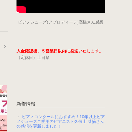
ピアノシューズ(アプロディーテ)高橋さん感想
入金確認後、５営業日以内に発送いたします。
（定休日）土日祭
新着情報
ピアノコンクールにおすすめ！10年以上ピア
ノシューズご愛用のピアニスト久保山 菜摘さん
の感想を更新しました！