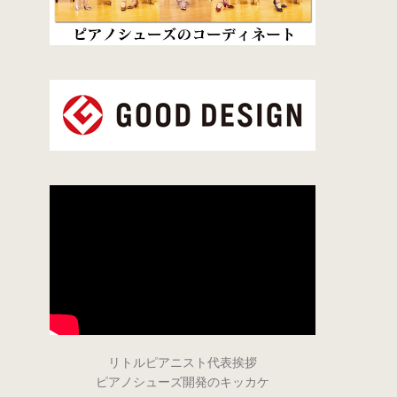
リトルピアニスト代表挨拶
ピアノシューズ開発のキッカケ