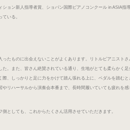
ョン新人指導者賞、ショパン国際ピアノコンクール in ASIA指
っている。
入ったものに出会えないことがよくあります。リトルピアニストさ
した。また、皆さん絶賛されている通り、生地がとても柔らかく足
く際、しっかりと足に力をかけて踏ん張れる上に、ペダルを踏むと
習やリハーサルから演奏会本番まで、長時間履いていても疲れを感
フ側としても、これからたくさん活用させていただきます。