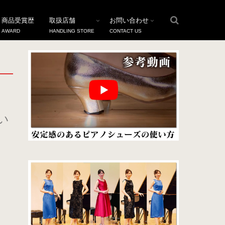
商品受賞歴
取扱店舗
お問い合わせ
AWARD
HANDLING STORE
CONTACT US
い