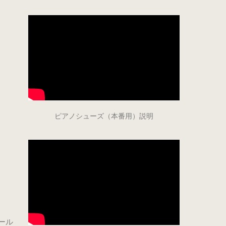
ピアノシューズ（本番用）説明
ール