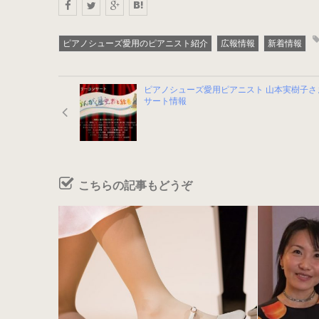
ピアノシューズ愛用のピアニスト紹介
広報情報
新着情報
ピアノシューズ愛用ピアニスト 山本実樹子さ
サート情報
こちらの記事もどうぞ