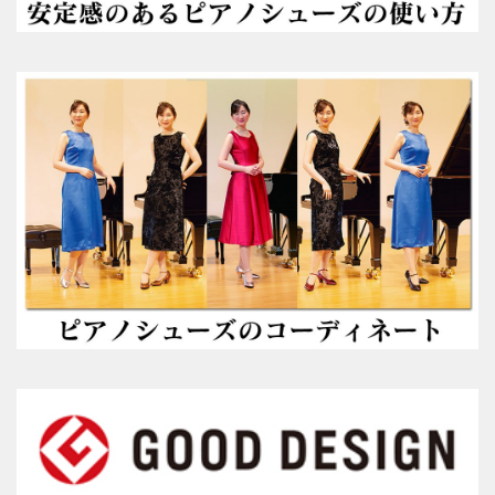
（22.0～25.5cm）
パールシルバー
（22.0～25.5cm）
プロ用（ヒール高7.5cm）
オーロラブラック婦人用
（22.0～25.5cm）
キラ・シルバー婦人用
（22.0～25.5cm）
紳士用
（ヒールアップ3.5cm高）