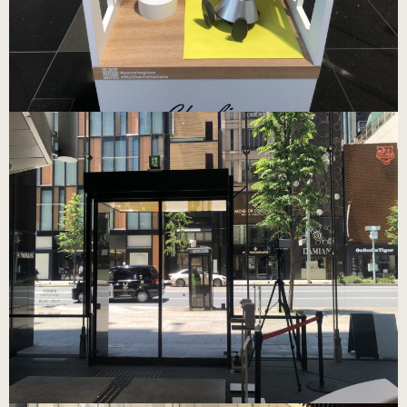
（22.0～25.0cm）
3WAY (シルバー・本革)
（22.0～25.0cm）
3WAY (ゴールド・本革)
数量限定商品（22.0～25.0cm）
3WAY (ブロンズ・本革)
数量限定商品（22.0～25.0cm）
3WAY (ワイン・本革)
数量限定商品（22.0～25.0cm）