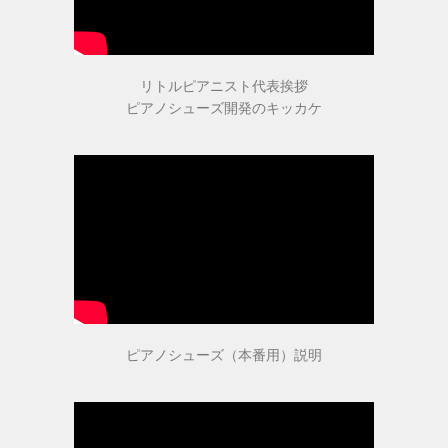
ピアニストの声
リトルピアニスト代表挨拶
ピアノシューズ開発のキッカケ
愛用ピアニストの声１
愛用ピアニストの声２
愛用ピアニストの声３
ピアノシューズ愛用音楽家等
ピアノシューズ（本番用）説明
愛用ピアニスト コンサート情報