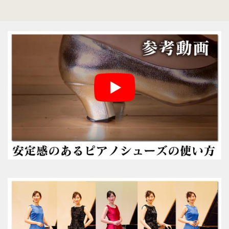
ヒールの低いピアノシューズ
性別から選ぶ
婦人用のピアノシューズ
男女兼用のピアノシューズ
紳士用のピアノシューズ
サイズ表
ヒールのメンテナンス
ピアノシューズについて