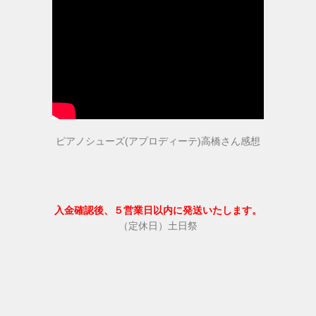
取扱店舗
ピアノ教室紹介
お問い合わせ
ピアノシューズ(アプロディーテ)高橋さん感想
お問い合わせ
入金確認後、５営業日以内に発送いたします。
個人情報保護法方針
（定休日）土日祭
特定商取引法に基づく表記
会社概要