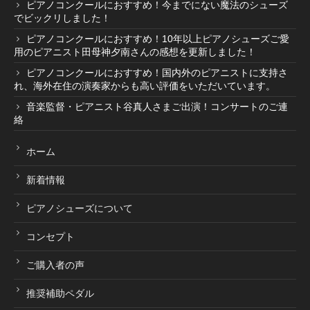
ピアノコンクールにおすすめ！今までにない魔法のシューズ
でビックリしました！
ピアノコンクールにおすすめ！10年以上ピアノシューズご愛
用のピアニスト田母神夕南さんの感想を更新しました！
ピアノコンクールにおすすめ！国内外のピアニストに支持さ
れ、海外在住の演奏家からも高い評価をいただいています。
音楽監督・ピアニスト谷真人さまご出演！コンサートのご連
絡
ホーム
新着情報
ピアノシューズについて
コンセプト
ご購入者の声
推奨補助ペダル