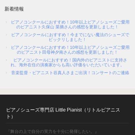
新着情報
ピアノコンクールにおすすめ！10年以上ピアノシューズご愛用
のピアニスト久保山 菜摘さんの感想を更新しました！
ピアノコンクールにおすすめ！今までにない魔法のシューズで
ビックリしました！
ピアノコンクールにおすすめ！10年以上ピアノシューズご愛用
のピアニスト田母神夕南さんの感想を更新しました！
ピアノコンクールにおすすめ！国内外のピアニストに支持さ
れ、海外在住の演奏家からも高い評価をいただいています。
音楽監督・ピアニスト谷真人さまご出演！コンサートのご連絡
ピアノシューズ専門店 Little Pianist（リトルピアニス
ト）
『舞台の上で自分の実力を十分に発揮したい。』