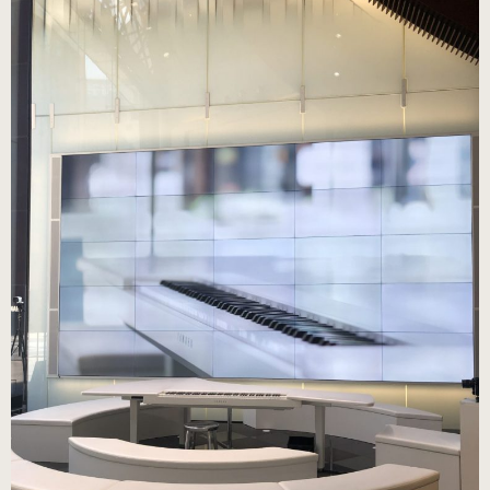
ブラック・本革
数量限定商品（22.0～25.0cm）
ゴールド
数量限定商品（22.0～25.0cm）
シルバー
数量限定商品（22.0～25.0cm）
コンサート用（ヒール高6cm）
ブラック・エナメル
（22.0～25.5cm）
プラチナゴールド 数量限定モデル