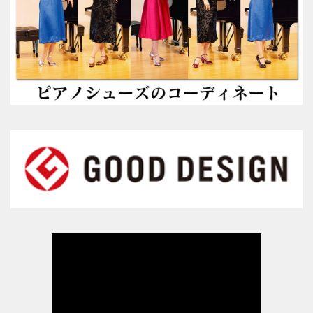
参考動画
コンセプト
絵で見るピアノシューズ
こんなお悩みはありませんか？
推奨補助ペダル
メディア掲載情報