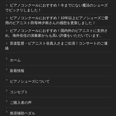
ピアノコンクールにおすすめ！今までにない魔法のシューズ
でビックリしました！
ピアノコンクールにおすすめ！10年以上ピアノシューズご愛
用のピアニスト田母神夕南さんの感想を更新しました！
ピアノコンクールにおすすめ！国内外のピアニストに支持さ
れ、海外在住の演奏家からも高い評価をいただいています。
音楽監督・ピアニスト谷真人さまご出演！コンサートのご連
絡
ホーム
新着情報
ピアノシューズについて
コンセプト
ご購入者の声
推奨補助ペダル