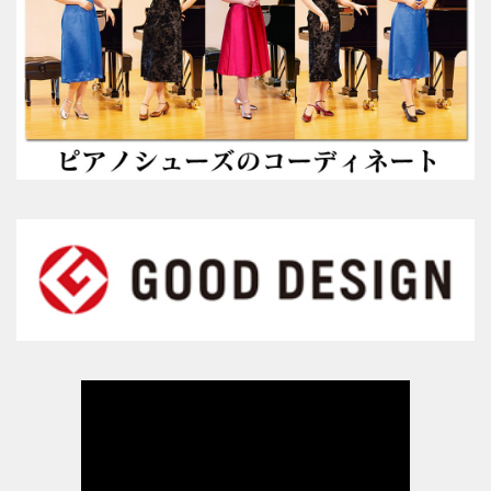
指導者・ご購入者の声
指導者の声１
指導者の声２
ご購入者の声
商品受賞歴
取扱店舗