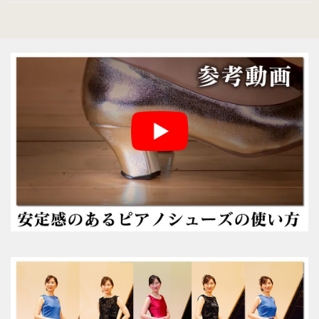
ピアニストの声
愛用ピアニストの声１
愛用ピアニストの声２
愛用ピアニストの声３
ピアノシューズ愛用音楽家等
愛用ピアニスト コンサート情報