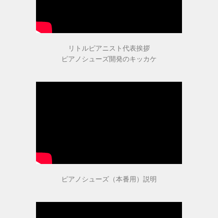
取扱店舗
ピアノ教室紹介
リトルピアニスト代表挨拶
ピアノシューズ開発のキッカケ
お問い合わせ
お問い合わせ
個人情報保護法方針
ピアノシューズ（本番用）説明
特定商取引法に基づく表記
会社概要