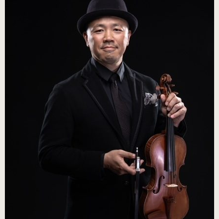
（ブラック・エナメル）
（21.0～22.0cm）
ローヒール
（シャンパン・スムース）
（22.5～26.0cm）
ローヒール 子供サイズ
（シャンパン・スムース）
（21.0～22.0cm）
男女兼用モデル
（エナメル・コンビ）
（21.0～25.0cm）