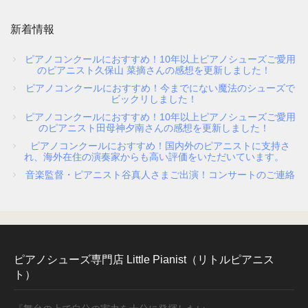
新着情報
ピアノコンクールにおすすめ！10年以上ピアノシューズご愛用
のピアニスト久保山 菜摘さんの感想を更新しました！
ピアノコンクールにおすすめ！今までにない魔法のシューズで
ビックリしました！
ピアノコンクールにおすすめ！10年以上ピアノシューズご愛用
のピアニスト田母神夕南さんの感想を更新しました！
ピアノコンクールにおすすめ！国内外のピアニストに支持さ
れ、海外在住の演奏家からも高い評価をいただいています。
音楽監督・ピアニスト谷真人さまご出演！コンサートのご連絡
ピアノシューズ専門店 Little Pianist（リトルピアニス
ト）