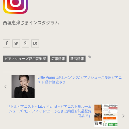
ヒールの低いピアノシューズ
性別から選ぶ
西垣恵弾さまインスタグラム
婦人用のピアノシューズ
男女兼用のピアノシューズ
ピアノシューズ愛用音楽家
広報情報
新着情報
紳士用のピアノシューズ
Little Pianist 紳士用(メンズ)ピアノシューズ愛用ピアニ
スト 藤井隆史さま
サイズ表
リトルピアニスト～Little Pianist～ピアニスト用ルーム
ヒールのメンテナンス
シューズ “ピアフィット”は、ふるさと納税お礼品登録
商品です
ピアノシューズについて