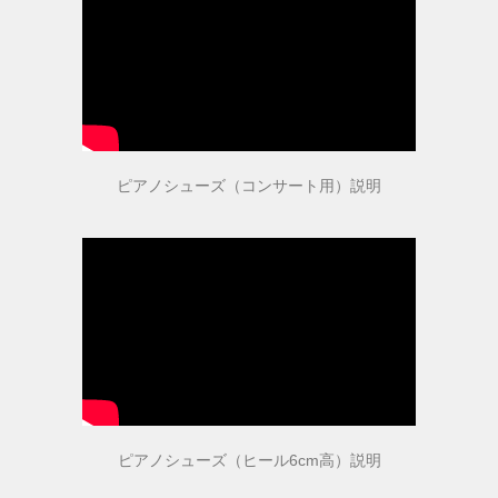
ピアノシューズ（コンサート用）説明
ピアノシューズ（ヒール6cm高）説明