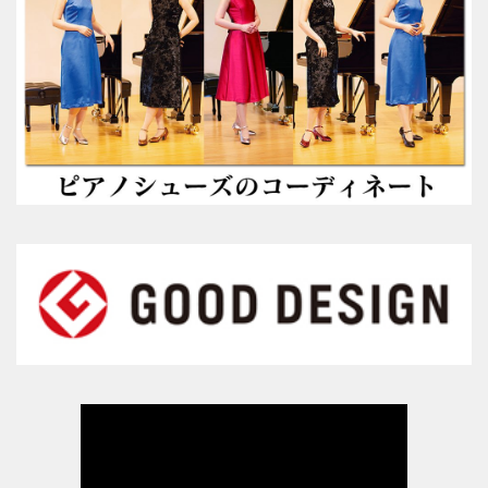
ブラック・本革
数量限定商品（22.0～25.0cm）
ゴールド
数量限定商品（22.0～25.0cm）
シルバー
数量限定商品（22.0～25.0cm）
コンサート用（ヒール高6cm）
ブラック・エナメル
（22.0～25.5cm）
プラチナゴールド 数量限定モデル