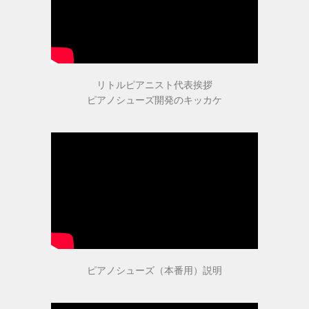
（22.0～25.5cm）
パールシルバー
（22.0～25.5cm）
リトルピアニスト代表挨拶
ピアノシューズ開発のキッカケ
プロ用（ヒール高7.5cm）
オーロラブラック婦人用
（22.0～25.5cm）
キラ・シルバー婦人用
（22.0～25.5cm）
ピアノシューズ（本番用）説明
紳士用
（ヒールアップ3.5cm高）