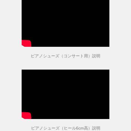
男女兼用（ヒール高2cm）
色から選ぶ
ブラック系
ピアノシューズ（コンサート用）説明
ゴールド・シルバー系
その他のカラー
ヒールの高さから選ぶ
ヒールの高いピアノシューズ
ピアノシューズ（ヒール6cm高）説明