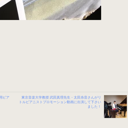
用ピア
東京音楽大学教授 武田真理先生・太田糸音さんがリ
トルピアニストプロモーション動画に出演して下さい
ました！