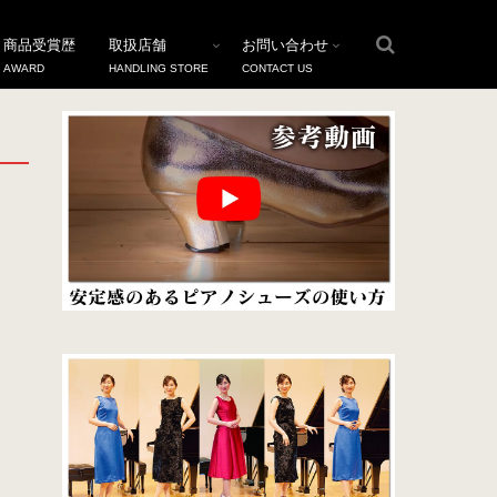
商品受賞歴
取扱店舗
お問い合わせ
AWARD
HANDLING STORE
CONTACT US