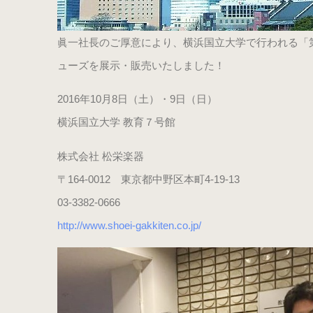
眞一社長のご厚意により、横浜国立大学で行われる「第
ューズを展示・販売いたしました！
2016年10月8日（土）・9日（日）
横浜国立大学 教育７号館
株式会社 松栄楽器
〒164-0012 東京都中野区本町4-19-13
03-3382-0666
http://www.shoei-gakkiten.co.jp/