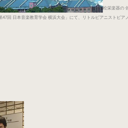
松栄楽器の 
47回 日本音楽教育学会 横浜大会」にて、リトルピアニストピア