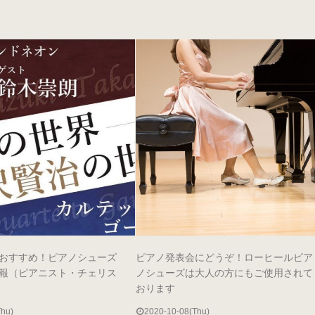
おすすめ！ピアノシューズ
ピアノ発表会にどうぞ！ローヒールピア
報（ピアニスト・チェリス
ノシューズは大人の方にもご使用されて
おります
Thu)
2020-10-08(Thu)