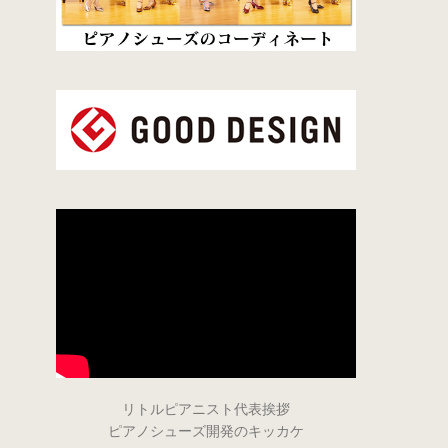
リトルピアニスト代表挨拶
ピアノシューズ開発のキッカケ