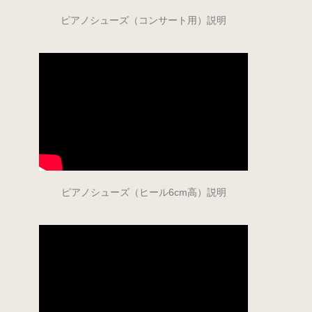
ピアノシューズ（コンサート用）説明
ピアノシューズ（ヒール6cm高）説明