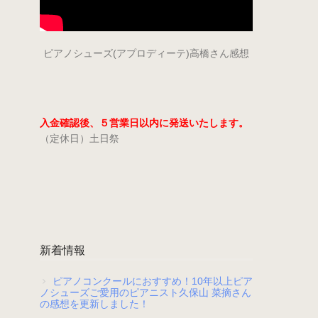
ピアノシューズ(アプロディーテ)高橋さん感想
入金確認後、５営業日以内に発送いたします。
（定休日）土日祭
新着情報
ピアノコンクールにおすすめ！10年以上ピア
ノシューズご愛用のピアニスト久保山 菜摘さん
の感想を更新しました！