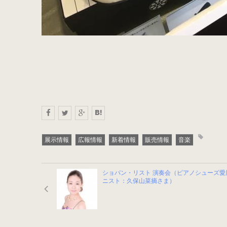
展示情報
広報情報
新着情報
販売情報
音楽
ショパン・リスト 演奏会（ピアノシューズ愛
ニスト：久保山菜摘さま）