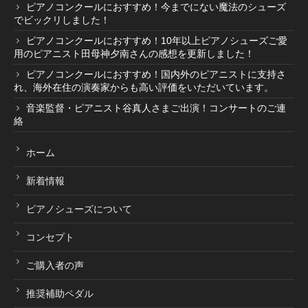
指導者・ご購入者の声
ピアノコンクールにおすすめ！今までにない魔法のシューズ
でビックリしました！
ピアノコンクールにおすすめ！10年以上ピアノシューズご愛
指導者の声１
用のピアニスト田母神夕南さんの感想を更新しました！
ピアノコンクールにおすすめ！国内外のピアニストに支持さ
れ、海外在住の演奏家からも高い評価をいただいています。
指導者の声２
音楽監督・ピアニスト谷真人さまご出演！コンサートのご連
絡
ご購入者の声
ホーム
新着情報
商品受賞歴
ピアノシューズについて
コンセプト
ご購入者の声
取扱店舗
推奨補助ペダル