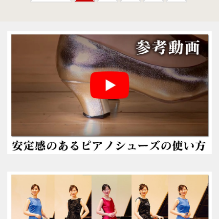
（22.0～25.0cm）
3WAY (シルバー・本革)
（22.0～25.0cm）
3WAY (ゴールド・本革)
数量限定商品（22.0～25.0cm）
3WAY (ブロンズ・本革)
数量限定商品（22.0～25.0cm）
3WAY (ワイン・本革)
数量限定商品（22.0～25.0cm）