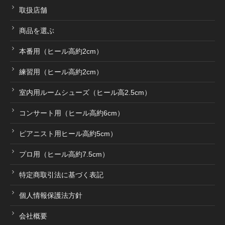
取扱店舗
取扱店舗
商品を選ぶ
ピアノ教室紹介
本番用（ヒール高約2cm）
練習用（ヒール高約2cm）
お問い合わせ
室内用ルームシューズ（ヒール高2.5cm）
コンサート用（ヒール高約6cm）
お問い合わせ
ピアニスト用ヒール高約5cm）
プロ用（ヒール高約7.5cm）
個人情報保護法方針
特定商取引法に基づく表記
特定商取引法に基づく表記
個人情報保護法方針
会社概要
会社概要