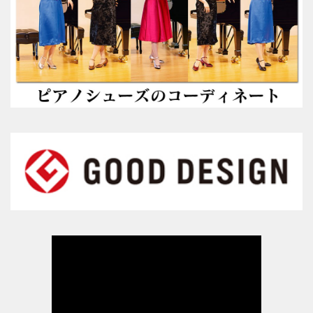
ブラック・本革
数量限定商品（22.0～25.0cm）
ゴールド
数量限定商品（22.0～25.0cm）
シルバー
数量限定商品（22.0～25.0cm）
コンサート用（ヒール高6cm）
ブラック・エナメル
（22.0～25.5cm）
プラチナゴールド 数量限定モデル