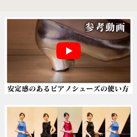
参考動画
コンセプト
絵で見るピアノシューズ
こんなお悩みはありませんか？
推奨補助ペダル
メディア掲載情報