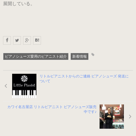
展開している。
男女兼用（ヒール高2cm）
色から選ぶ
ブラック系
ピアノシューズ愛用のピアニスト紹介
新着情報
ゴールド・シルバー系
リトルピアニストからのご連絡 ピアノシューズ 発送に
ついて
その他のカラー
ヒールの高さから選ぶ
カワイ名古屋店 リトルピアニスト ピアノシューズ販売
中です♪
ヒールの高いピアノシューズ