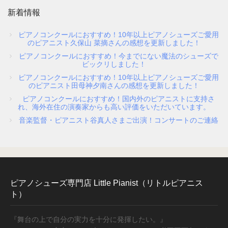
新着情報
ピアノコンクールにおすすめ！10年以上ピアノシューズご愛用
のピアニスト久保山 菜摘さんの感想を更新しました！
ピアノコンクールにおすすめ！今までにない魔法のシューズで
ビックリしました！
ピアノコンクールにおすすめ！10年以上ピアノシューズご愛用
のピアニスト田母神夕南さんの感想を更新しました！
ピアノコンクールにおすすめ！国内外のピアニストに支持さ
れ、海外在住の演奏家からも高い評価をいただいています。
音楽監督・ピアニスト谷真人さまご出演！コンサートのご連絡
ピアノシューズ専門店 Little Pianist（リトルピアニス
ト）
『舞台の上で自分の実力を十分に発揮したい。』