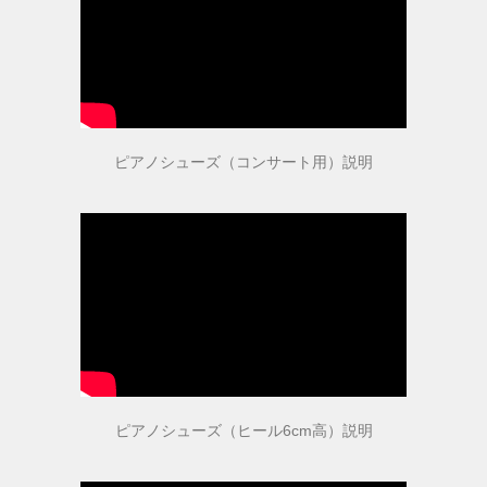
取扱店舗
ピアノ教室紹介
ピアノシューズ（コンサート用）説明
お問い合わせ
お問い合わせ
個人情報保護法方針
特定商取引法に基づく表記
ピアノシューズ（ヒール6cm高）説明
会社概要