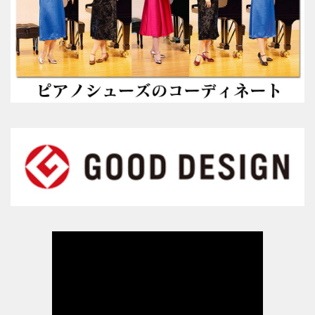
ピアニストの声
愛用ピアニストの声１
愛用ピアニストの声２
愛用ピアニストの声３
ピアノシューズ愛用音楽家等
愛用ピアニスト コンサート情報