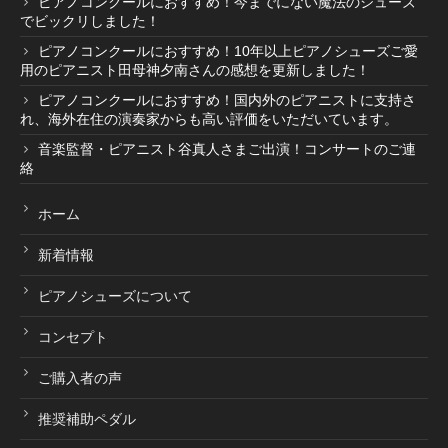
ピアノコンクールにおすすめ！今までにない魔法のシューズ
でビックリしました！
ピアノコンクールにおすすめ！10年以上ピアノシューズご愛
用のピアニスト田母神夕南さんの感想を更新しました！
ピアノコンクールにおすすめ！国内外のピアニストに支持さ
れ、海外在住の演奏家からも高い評価をいただいています。
音楽監督・ピアニスト谷真人さまご出演！コンサートのご連
絡
ホーム
新着情報
ピアノシューズについて
コンセプト
ご購入者の声
推奨補助ペダル