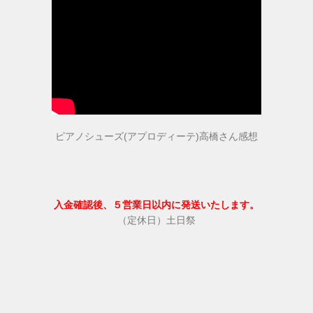
ピアノシューズ(アプロディーテ)高橋さん感想
入金確認後、５営業日以内に発送いたします。
（定休日）土日祭