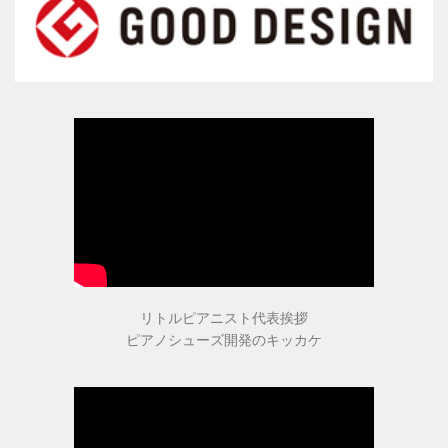
指導者・ご購入者の声
指導者の声１
指導者の声２
ご購入者の声
商品受賞歴
リトルピアニスト代表挨拶
ピアノシューズ開発のキッカケ
取扱店舗