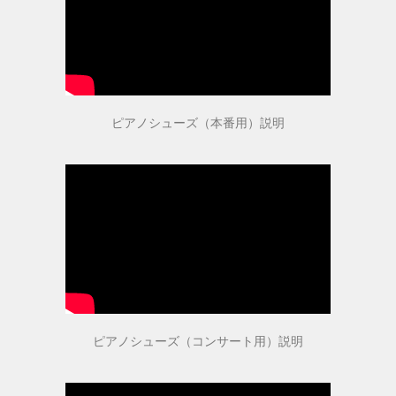
取扱店舗
ピアノ教室紹介
ピアノシューズ（本番用）説明
お問い合わせ
お問い合わせ
個人情報保護法方針
特定商取引法に基づく表記
ピアノシューズ（コンサート用）説明
会社概要