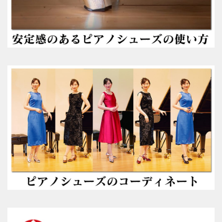
ピアニストの声
愛用ピアニストの声１
愛用ピアニストの声２
愛用ピアニストの声３
ピアノシューズ愛用音楽家等
愛用ピアニスト コンサート情報