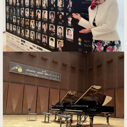
（22.0～25.0cm）
3WAY (シルバー・本革)
（22.0～25.0cm）
3WAY (ゴールド・本革)
数量限定商品（22.0～25.0cm）
3WAY (ブロンズ・本革)
数量限定商品（22.0～25.0cm）
3WAY (ワイン・本革)
数量限定商品（22.0～25.0cm）