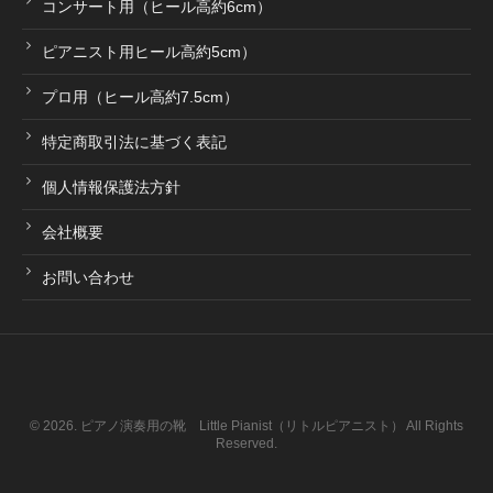
コンサート用（ヒール高約6cm）
ピアニスト用ヒール高約5cm）
プロ用（ヒール高約7.5cm）
特定商取引法に基づく表記
個人情報保護法方針
会社概要
お問い合わせ
© 2026. ピアノ演奏用の靴 Little Pianist（リトルピアニスト） All Rights
Reserved.