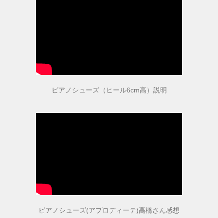
ピアノシューズ（ヒール6cm高）説明
ピアノシューズ(アプロディーテ)高橋さん感想