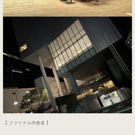
ブラック・本革
数量限定商品（22.0～25.0cm）
ゴールド
数量限定商品（22.0～25.0cm）
シルバー
数量限定商品（22.0～25.0cm）
コンサート用（ヒール高6cm）
ブラック・エナメル
（22.0～25.5cm）
【 ファイナル伴奏者 】
プラチナゴールド 数量限定モデル