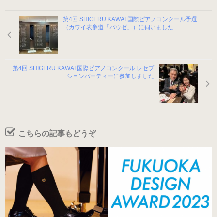
ヒールの低いピアノシューズ
第4回 SHIGERU KAWAI 国際ピアノコンクール予選
（カワイ表参道「パウゼ」）に伺いました
性別から選ぶ
婦人用のピアノシューズ
第4回 SHIGERU KAWAI 国際ピアノコンクール レセプ
ションパーティーに参加しました
男女兼用のピアノシューズ
紳士用のピアノシューズ
こちらの記事もどうぞ
サイズ表
ヒールのメンテナンス
ピアノシューズについて